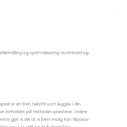
afikkmåling og optimalisering av innhold og
sel er en liten tekstfil som legges i din
an innholdet på nettsiden presterer. Videre
tte gjør vi slik at vi best mulig kan tilpasse