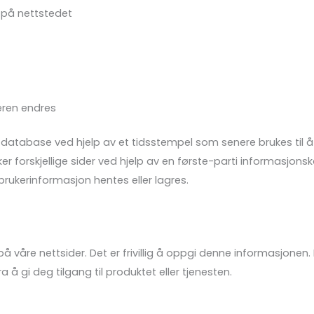
 på nettstedet
seren endres
database ved hjelp av et tidsstempel som senere brukes til å s
 forskjellige sider ved hjelp av en første-parti informasjonskap
 brukerinformasjon hentes eller lagres.
våre nettsider. Det er frivillig å oppgi denne informasjonen. 
 å gi deg tilgang til produktet eller tjenesten.