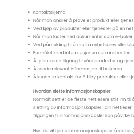
Kontaktskjema
Når man ønsker å prøve et produkt eller tjenes
Ved kjøp av produkter eller tjenester på en net
Når man laster ned dokumenter som e-bøker e
Ved påmelding til å motta nyhetsbrev eller b
Formålet med informasjonen som innhentes:
Å gi brukeren tilgang til våre produkter og tjen
Å sende relevant informasjon til brukeren
Å kunne ta kontakt for å tilby produkter eller tj
Hvordan slette informasjonskapsler
Normalt sett er de fleste nettlesere stilt inn 
sletting av informasjonskapsler i din nettlese
tilgangen til informasjonskapsler kan påvirke f
Hvis du vil fjerne informasjonskapsler (cookie