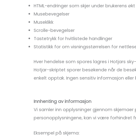
HTML-endringer som skjer under brukerens økt
Musebevegelser
Museklikk
Scrolle-bevegelser
Tastetrykk for hvitlistede handlinger
Statistikk for om visningsstørrelsen for nettle
Hver hendelse som spores lagres i Hotjars sky-
Hotjar-skriptet sporer besøkende når de besøker
enkelt opptak. Ingen sensitiv informasjon eller
Innhenting av informasjon
Vi samler inn opplysninger gjennom skjemaer på 
personopplysningene, kan vi være forhindret fra
Eksempel på skjema: