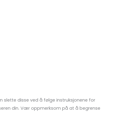
n slette disse ved å følge instruksjonene for
ttleseren din. Vær oppmerksom på at å begrense