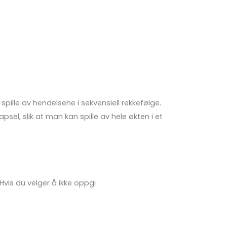
pille av hendelsene i sekvensiell rekkefølge.
sel, slik at man kan spille av hele økten i et
Hvis du velger å ikke oppgi