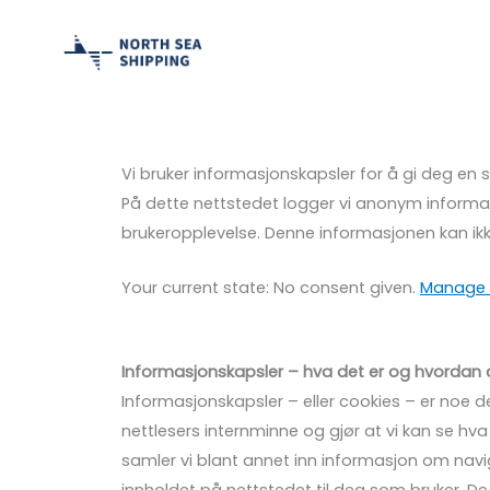
Skip
to
content
Vi bruker informasjonskapsler for å gi deg en
På dette nettstedet logger vi anonym informas
brukeropplevelse. Denne informasjonen kan ikk
Your current state: No consent given.
Manage 
Informasjonskapsler – hva det er og hvordan 
Informasjonskapsler – eller cookies – er noe de 
nettlesers internminne og gjør at vi kan se hv
samler vi blant annet inn informasjon om navigas